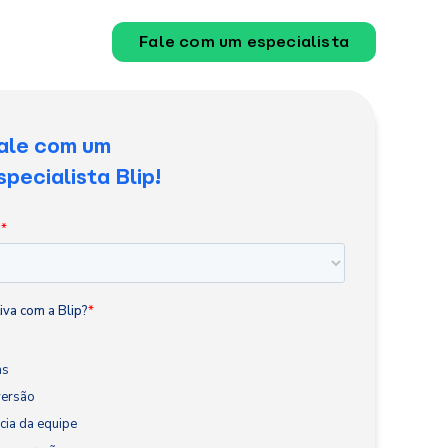
Fale com um especialista
ale com um
specialista Blip!