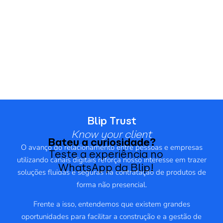
Blip Trust
Know your client
Bateu a curiosidade?
O avanço do relacionamento entre pessoas e empresas
Teste a experiência no
utilizando canais digitais reforça nosso interesse em trazer
WhatsApp da Blip!
soluções fluidas e seguras na contratação de produtos de
forma não presencial.
Frente a isso, entendemos que existem grandes
oportunidades para facilitar a construção e a gestão de