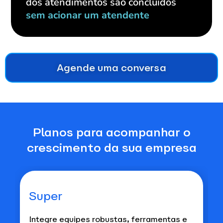
dos atendimentos são concluídos
sem acionar um atendente
Agende uma conversa
Planos para acompanhar o
crescimento da sua empresa
Super
Integre equipes robustas, ferramentas e