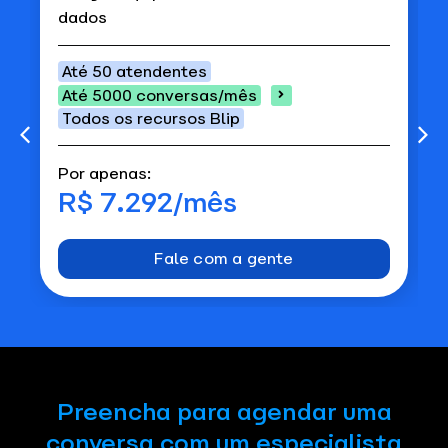
dados
Até 50 atendentes
Até 5000 conversas/mês
Todos os recursos Blip
Por apenas:
R$ 7.292/mês
Fale com a gente
Preencha para agendar uma
conversa com um especialista