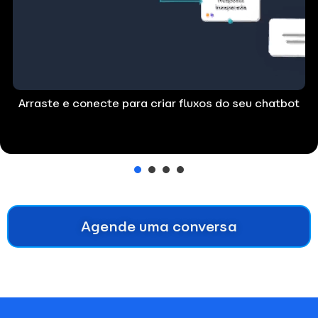
Arraste e conecte para criar fluxos do seu chatbot
1
2
3
4
Agende uma conversa