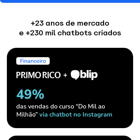
+23 anos de mercado
e +230 mil chatbots criados
Financeiro
49%
das vendas do curso “Do Mil ao
Milhão”
via chatbot no Instagram