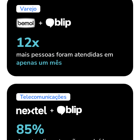
Varejo
12x
mais pessoas foram atendidas em
apenas um mês
Telecomunicações
85%