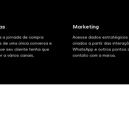
as
Marketing
 a jornada de compra
Acesse dados estratégicos
s de uma única conversa e
criados a partir das interaç
que seu cliente tenha que
WhatsApp e outros pontos 
r a vários canais.
contato com a marca.