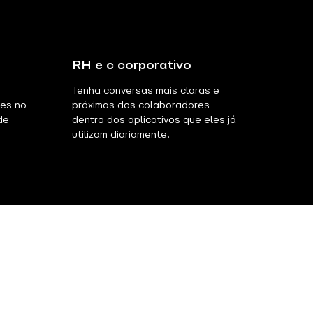
RH e c corporativo
Tenha conversas mais claras e
ões no
próximas dos colaboradores
de
dentro dos aplicativos que eles já
utilizam diariamente.