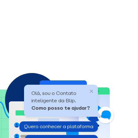
Olá, sou o Contato
inteligente da Blip.
Como posso te ajudar?
Quero conhecer a plataforma