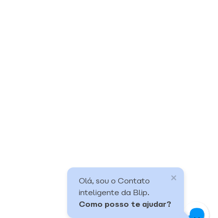
Olá, sou o Contato
inteligente da Blip.
Como posso te ajudar?