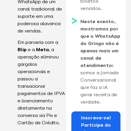
boletos
WhatsApp de um
vencidos.
canal tradicional de
suporte em uma
Neste evento,
poderosa alavanca
mostramos por
de vendas.
que o WhatsApp
Em parceria com a
do Gringo não é
Blip
e a
Meta
, a
apenas mais um
operação eliminou
canal de
gargalos
atendimento:
operacionais e
somos a Jornada
passou a
Conversacional
transacionar
que faz a IA
pagamentos de IPVA
gerar receita de
e licenciamento
verdade.
diretamente na
conversa via Pix e
Inscreva-se!
Cartão de Crédito.
Participe do