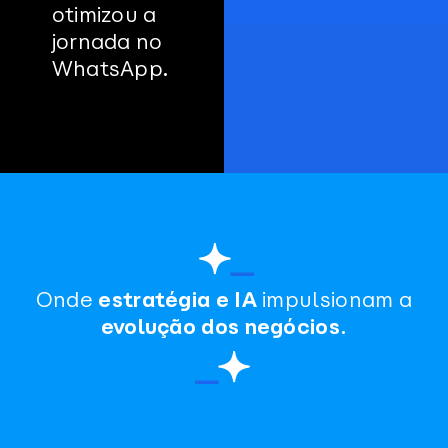
otimizou a
jornada no
WhatsApp.
Onde
estratégia e IA
impulsionam a
evolução dos negócios
.