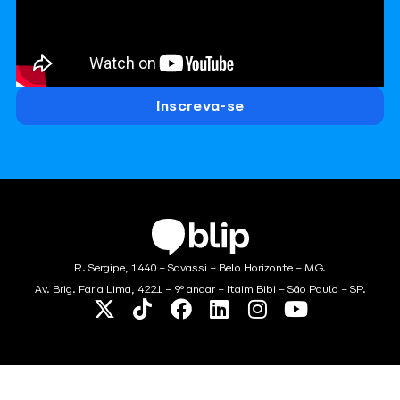
Inscreva-se
R. Sergipe, 1440 – Savassi – Belo Horizonte – MG.
Av. Brig. Faria Lima, 4221 – 9° andar – Itaim Bibi – São Paulo – SP.