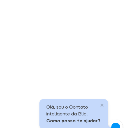
Olá, sou o Contato
inteligente da Blip.
Como posso te ajudar?